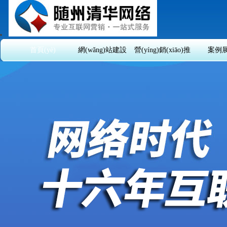
首頁(yè)
網(wǎng)站建設
營(yíng)銷(xiāo)推
案例
什么是營(yíng)銷(xiāo)
廣
型網(wǎng)站?
網(wǎng)站建設
將營(yíng)銷(xiāo)的思
將營(yíng)銷(xiāo)的思
想,方法和技巧融入到
想,方法和技巧融入到
網(wǎng)站策劃,設計
網(wǎng)站策劃,設計
與制作中.
與制作中.
了解詳細
了解詳細